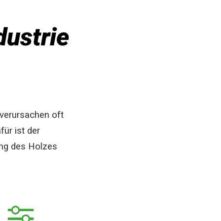
dustrie
verursachen oft
ür ist der
ung des Holzes