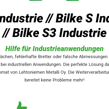
Industrie // Bilke S In
// Bilke S3 Industrie
Hilfe für Industrieanwendungen
lächen, fehlerhafte Bretter oder falsche Abmessungen 
bei industriellen Anwendungen. Die perfekte Lösung daf
mat von Lehtoniemen Metalli Oy. Die Weiterverarbeit
bereitet keine Probleme mehr!