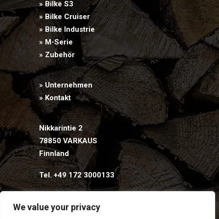
» Bilke S3
» Bilke Cruiser
» Bilke Industrie
» M-Serie
» Zubehör
» Unternehmen
» Kontakt
Nikkarintie 2
78850 VARKAUS
Finnland
Tel. +49 172 3000133
We value your privacy