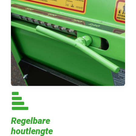
Regelbare
houtlengte