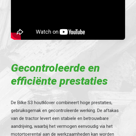
Gecontroleerde en
efficiënte prestaties
De Bilke S3 houtklover combineert hoge prestaties,
gebruiksgemak en gecontroleerde werking. De aftakas
van de tractor levert een stabiele en betrouwbare
aandrijving, waarbij het vermogen eenvoudig via het
motortoerental aan de werkzaamheden kan worden