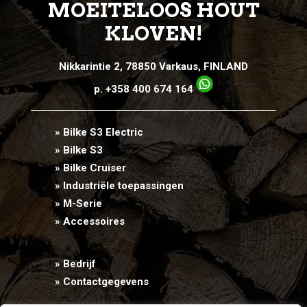
MOEITELOOS HOUT
KLOVEN!
Nikkarintie 2, 78850 Varkaus, FINLAND
p. +358 400 674 164
» Bilke S3 Electric
» Bilke S3
» Bilke Cruiser
» Industriële toepassingen
» M-Serie
» Accessoires
» Bedrijf
» Contactgegevens