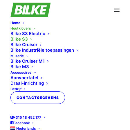
Home
Houtklovers
Bilke S3 Electric
Bilke S3
Bilke Cruiser
Bilke Industriële toepassingen
M-serie
Bilke Cruiser M1
Bilke M3
Accessoires
Aanvoertafel
Draai-inrichting
Bedrijf
CONTACTGEGEVENS
+315 18 452 177
Facebook
Nederlands