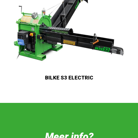
BILKE S3
Meer info?