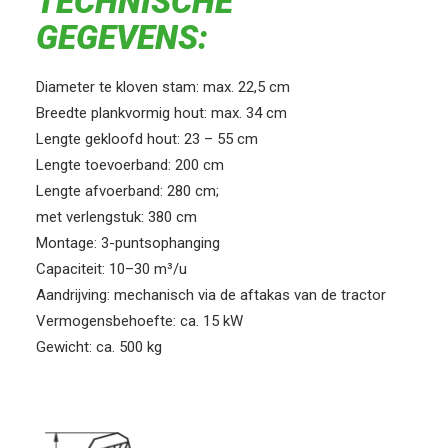
TECHNISCHE
GEGEVENS:
Diameter te kloven stam: max. 22,5 cm
Breedte plankvormig hout: max. 34 cm
Lengte gekloofd hout: 23 – 55 cm
Lengte toevoerband: 200 cm
Lengte afvoerband: 280 cm;
met verlengstuk: 380 cm
Montage: 3-puntsophanging
Capaciteit: 10–30 m³/u
Aandrijving: mechanisch via de aftakas van de tractor
Vermogensbehoefte: ca. 15 kW
Gewicht: ca. 500 kg