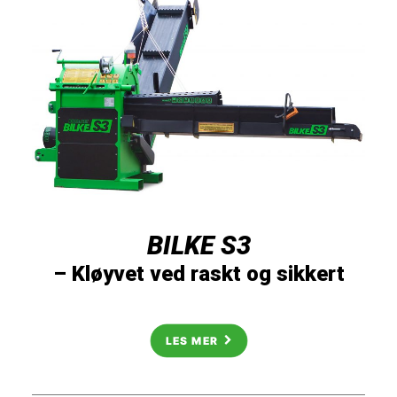
BILKE S3
– Kløyvet ved raskt og sikkert
LES MER