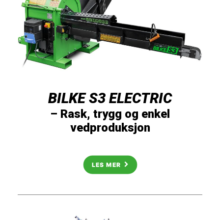
BILKE S3 ELECTRIC
– Rask, trygg og enkel
vedproduksjon
LES MER