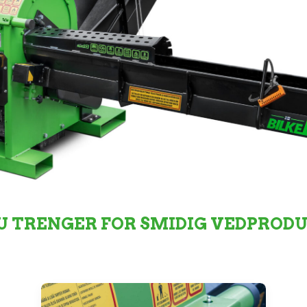
U TRENGER FOR SMIDIG VEDPROD