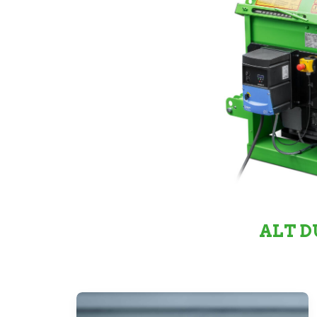
ALT D