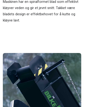
Maskinen har en spiralformet blad som effektivt
kløyver veden og gir et jevnt snitt. Takket være
bladets design er effektbehovet for å kutte og
kløyve lavt.