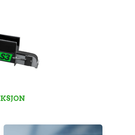
UKSJON