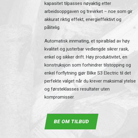
kapasitet tilpasses nøyaktig etter
arbeidsoppgaven og trevirket – noe som gir
akkurat riktig effekt, energieffektivt og
pålitelig.
Automatisk innmating, et spiralblad av høy
kvalitet og justerbar vedlengde sikrer rask,
enkel og sikker drift. Høy produktivitet, en
konstruksjon som forhindrer tilstopping og
enkel forflytning gjør Bilke S3 Electric til det
perfekte valget når du krever maksimal ytelse
og førsteklasses resultater uten
kompromisser.
BE OM TILBUD