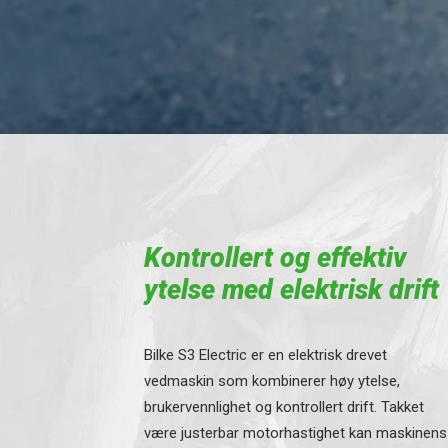
Kontrollert og effektiv
ytelse med elektrisk drift
Bilke S3 Electric er en elektrisk drevet
vedmaskin som kombinerer høy ytelse,
brukervennlighet og kontrollert drift. Takket
være justerbar motorhastighet kan maskinens