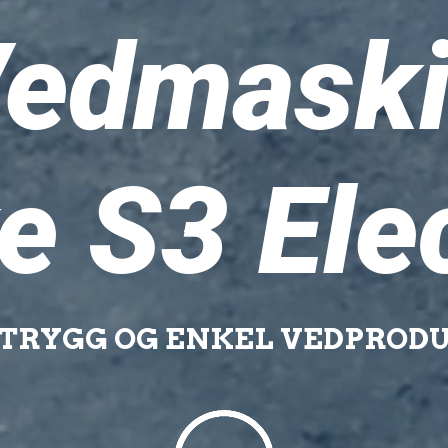
edmask
e S3 Ele
 TRYGG OG ENKEL VEDPROD