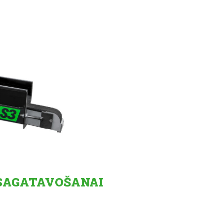
 SAGATAVOŠANAI