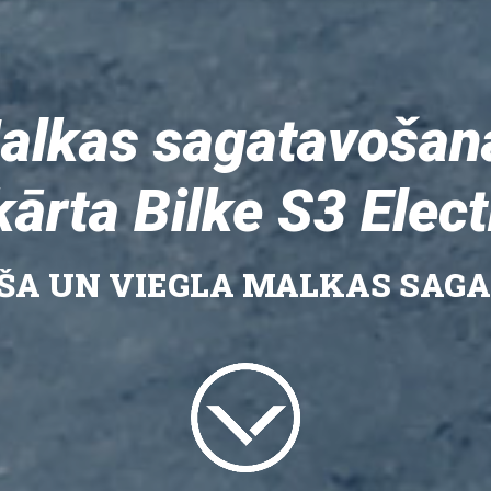
alkas sagatavošan
kārta Bilke S3 Elect
OŠA UN VIEGLA MALKAS SAG