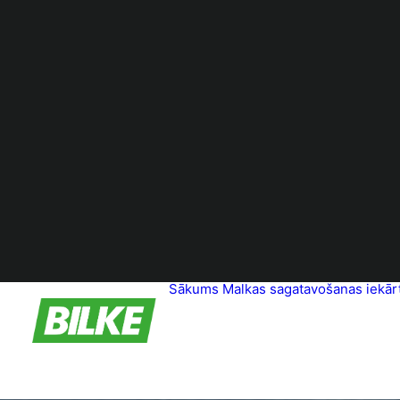
Sākums
Malkas sagatavošanas iekār