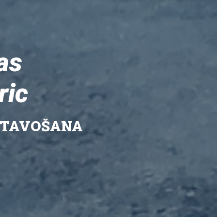
as
ric
ATAVOŠANA