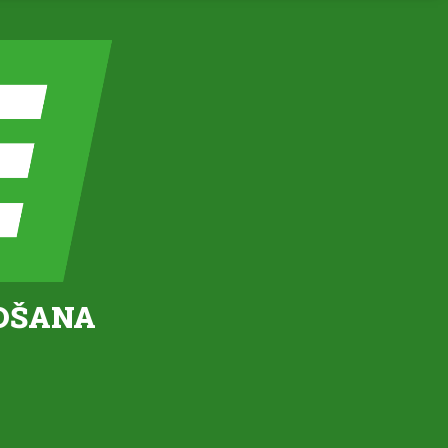
OŠANA