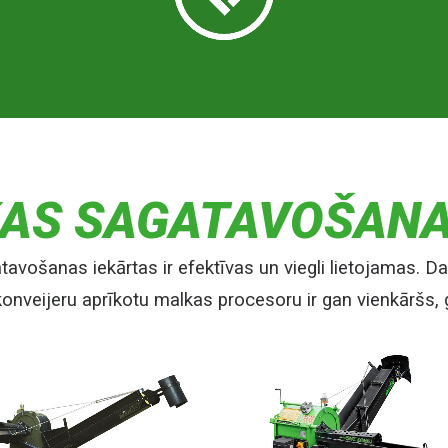
KAS SAGATAVOŠANA
vošanas iekārtas ir efektīvas un viegli lietojamas. D
onveijeru aprīkotu malkas procesoru ir gan vienkāršs, 