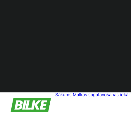
Sākums
Malkas sagatavošanas iekār