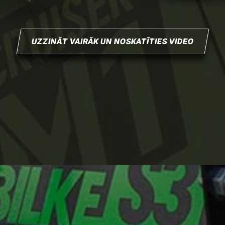
UZZINĀT VAIRĀK UN NOSKATĪTIES VIDEO