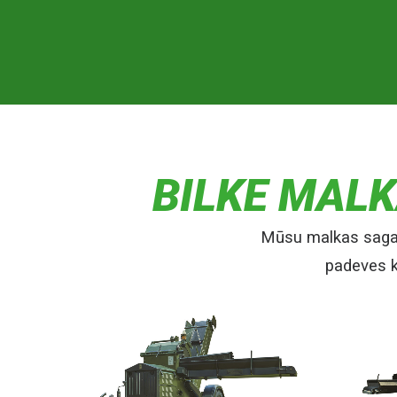
BILKE MAL
Mūsu malkas sagata
padeves k