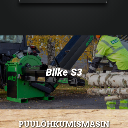
Bilke S3
PUULÕHKUMISMASIN