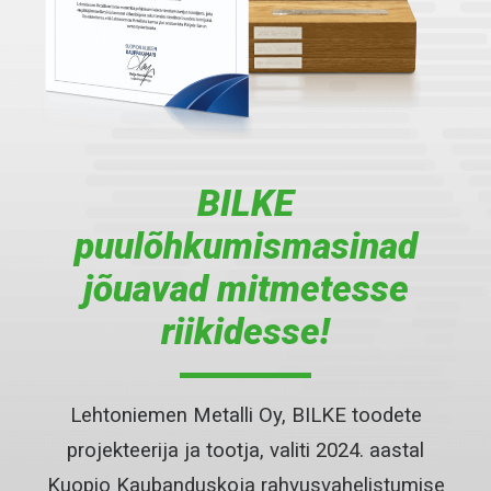
BILKE
puulõhkumismasinad
jõuavad mitmetesse
riikidesse!
Lehtoniemen Metalli Oy, BILKE toodete
projekteerija ja tootja, valiti 2024. aastal
Kuopio Kaubanduskoja rahvusvahelistumise