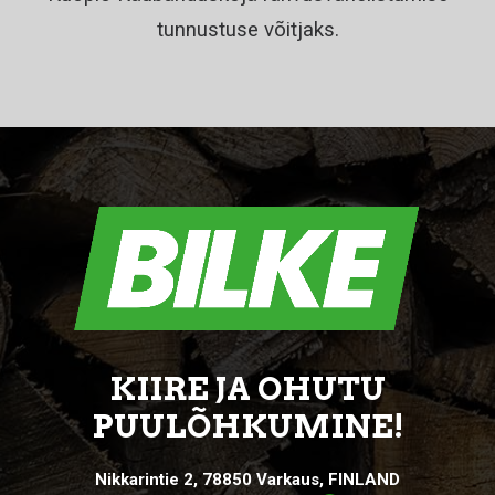
tunnustuse võitjaks.
KIIRE JA OHUTU
PUULÕHKUMINE!
Nikkarintie 2, 78850 Varkaus, FINLAND