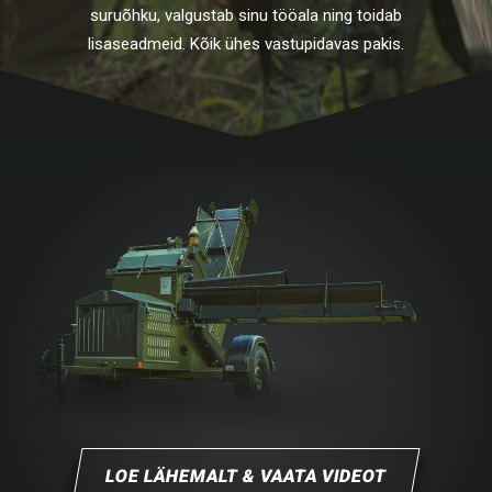
suruõhku, valgustab sinu tööala ning toidab
lisaseadmeid. Kõik ühes vastupidavas pakis.
LOE LÄHEMALT & VAATA VIDEOT