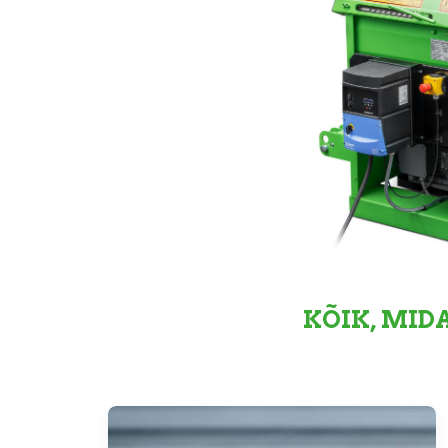
KÕIK, MID