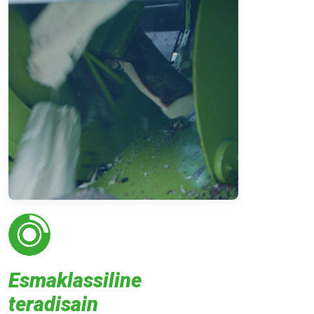
Esmaklassiline
teradisain