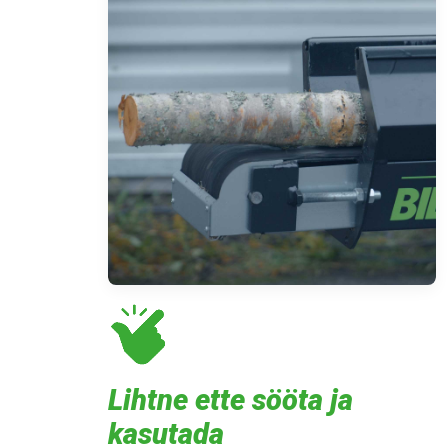
Lihtne ette sööta ja
kasutada