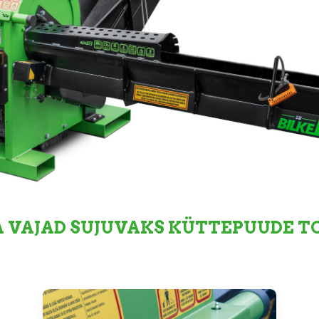
A VAJAD SUJUVAKS KÜTTEPUUDE 