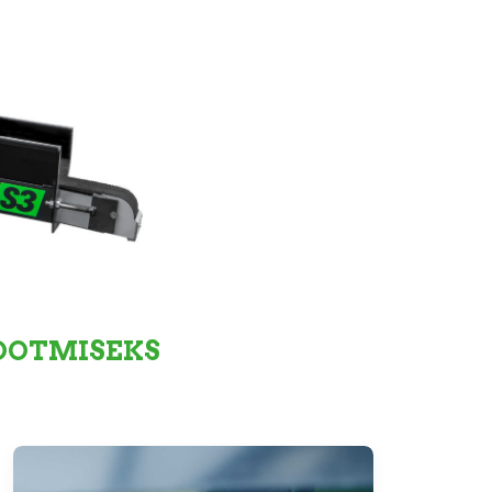
TOOTMISEKS