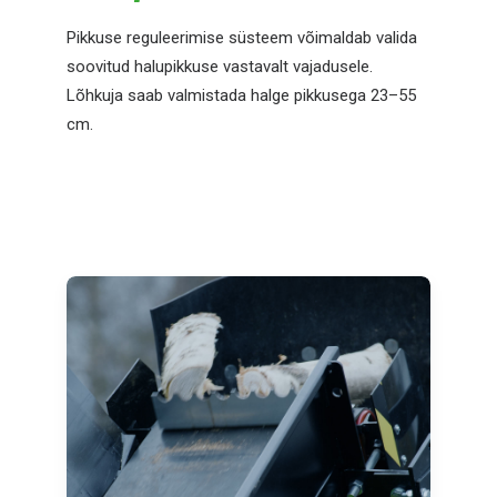
Pikkuse reguleerimise süsteem võimaldab valida
soovitud halupikkuse vastavalt vajadusele.
Lõhkuja saab valmistada halge pikkusega 23–55
cm.