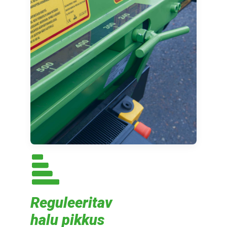
Reguleeritav
halu pikkus