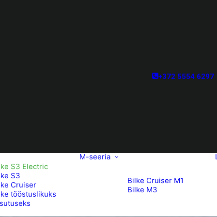
+372 5554 6297
M-seeria
lke S3 Electric
lke S3
Bilke Cruiser M1
lke Cruiser
Bilke M3
lke tööstuslikuks
sutuseks