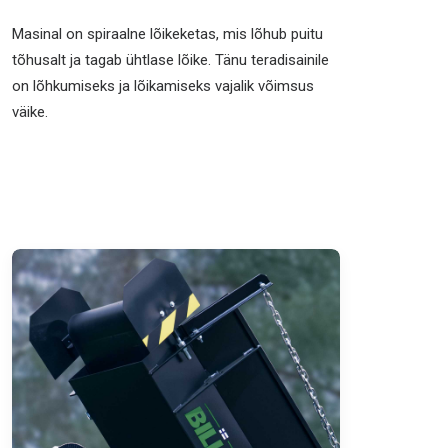
Masinal on spiraalne lõikeketas, mis lõhub puitu
tõhusalt ja tagab ühtlase lõike. Tänu teradisainile
on lõhkumiseks ja lõikamiseks vajalik võimsus
väike.