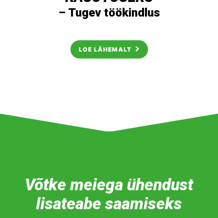
– Tugev töökindlus
LOE LÄHEMALT
Võtke meiega ühendust
lisateabe saamiseks