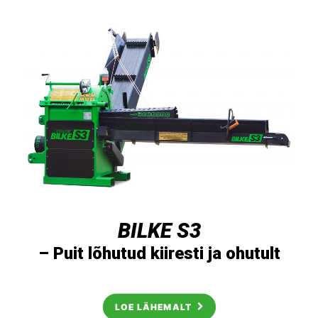
BILKE S3
– Puit lõhutud kiiresti ja ohutult
LOE LÄHEMALT