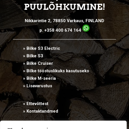
PUULÕHKUMINE!
Nikkarintie 2, 78850 Varkaus, FINLAND
p. +358 400 674 164
» Bilke S3 Electric
» Bilke S3
» Bilke Cruiser
» Bilke tööstuslikuks kasutuseks
» Bilke M-seeria
» Lisavarustus
» Ettevõttest
» Kontaktandmed