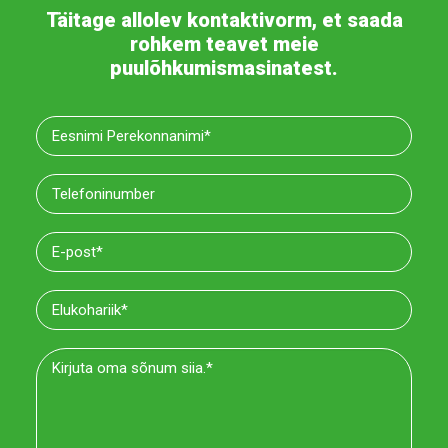
Täitage allolev kontaktivorm, et saada
rohkem teavet meie
puulõhkumismasinatest.