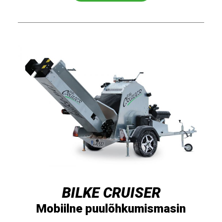
BILKE CRUISER
Mobiilne puulõhkumismasin