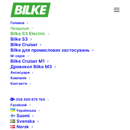
Головна
Продукція
Bilke S3 Electric
Bilke S3
Bilke Cruiser
Bilke для промислових застосувань
M-серія
Bilke Cruiser M1
Дровокол Bilke M3
Аксесуари
Компанія
Контакти
+358 400 674 164
Facebook
Українська
Suomi
Svenska
Norsk