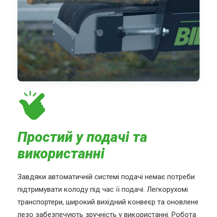
Простий у подачі та
використанні
Завдяки автоматичній системі подачі немає потреби
підтримувати колоду під час її подачі. Легкорухомі
транспортери, широкий вихідний конвеєр та оновлене
лезо забезпечують зручність у використанні. Робота