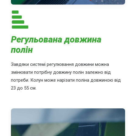
Регульована довжина
полін
Завдяки системі регулювання довжини можна
змінювати потрібну довжину полін залежно від
потреби. Колун може нарізати поліна довжиною від
23 до 55 см.