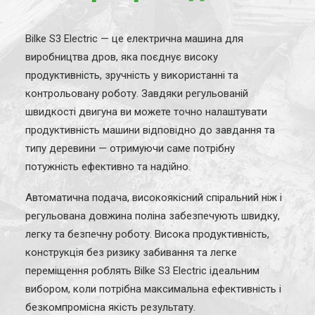
Bilke S3 Electric — це електрична машина для
виробництва дров, яка поєднує високу
продуктивність, зручність у використанні та
контрольовану роботу. Завдяки регульованій
швидкості двигуна ви можете точно налаштувати
продуктивність машини відповідно до завдання та
типу деревини — отримуючи саме потрібну
потужність ефективно та надійно.
Автоматична подача, високоякісний спіральний ніж і
регульована довжина поліна забезпечують швидку,
легку та безпечну роботу. Висока продуктивність,
конструкція без ризику забивання та легке
переміщення роблять Bilke S3 Electric ідеальним
вибором, коли потрібна максимальна ефективність і
безкомпромісна якість результату.