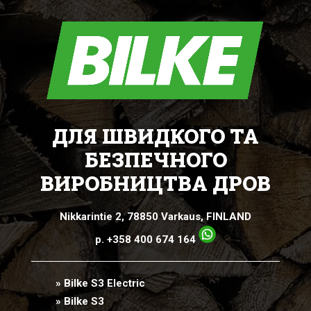
ДЛЯ ШВИДКОГО ТА
БЕЗПЕЧНОГО
ВИРОБНИЦТВА ДРОВ
Nikkarintie 2, 78850 Varkaus, FINLAND
p. +358 400 674 164
» Bilke S3 Electric
» Bilke S3