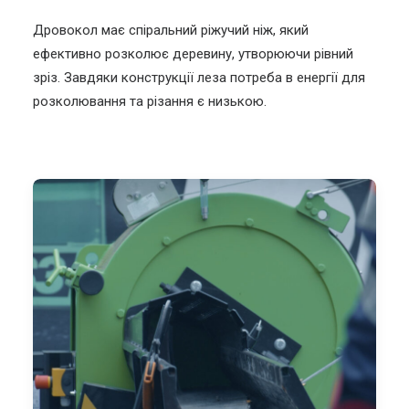
Дровокол має спіральний ріжучий ніж, який
ефективно розколює деревину, утворюючи рівний
зріз. Завдяки конструкції леза потреба в енергії для
розколювання та різання є низькою.